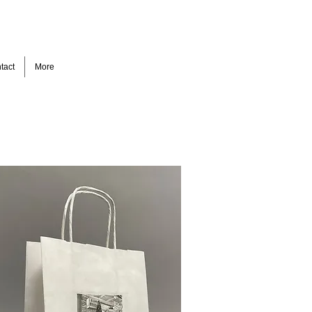
tact
More